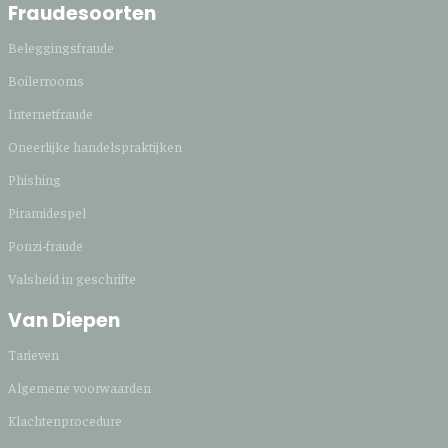
Fraudesoorten
Beleggingsfraude
Boilerrooms
Internetfraude
Oneerlijke handelspraktijken
Phishing
Piramidespel
Ponzi-fraude
Valsheid in geschrifte
Van Diepen
Tarieven
Algemene voorwaarden
Klachtenprocedure