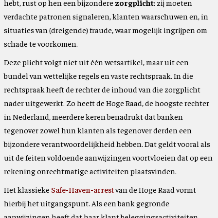
hebt, rust op hen een bijzondere
zorgplicht
: zij moeten
verdachte patronen signaleren, klanten waarschuwen en, in
situaties van (dreigende) fraude, waar mogelijk ingrijpen om
schade te voorkomen.
Deze plicht volgt niet uit één wetsartikel, maar uit een
bundel van wettelijke regels en vaste rechtspraak. In die
rechtspraak heeft de rechter de inhoud van die zorgplicht
nader uitgewerkt. Zo heeft de Hoge Raad, de hoogste rechter
in Nederland, meerdere keren benadrukt dat banken
tegenover zowel hun klanten als tegenover derden een
bijzondere verantwoordelijkheid hebben. Dat geldt vooral als
uit de feiten voldoende aanwijzingen voortvloeien dat op een
rekening onrechtmatige activiteiten plaatsvinden.
Het klassieke
Safe-Haven-arrest
van de Hoge Raad vormt
hierbij het uitgangspunt. Als een bank gegronde
aanwijzingen heeft dat haar klant beleggingsactiviteiten