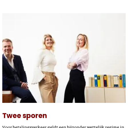
Twee sporen
Voor betalingsverkeer geldt een bijzonder wettelijk regime in