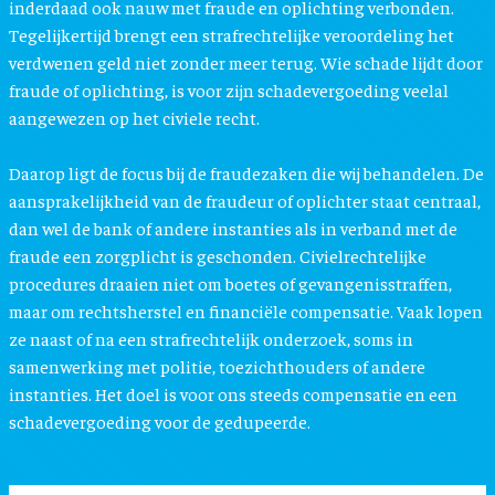
inderdaad ook nauw met fraude en oplichting verbonden.
Tegelijkertijd brengt een strafrechtelijke veroordeling het
verdwenen geld niet zonder meer terug. Wie schade lijdt door
fraude of oplichting, is voor zijn schadevergoeding veelal
aangewezen op het civiele recht.
Daarop ligt de focus bij de fraudezaken die wij behandelen. De
aansprakelijkheid van de fraudeur of oplichter staat centraal,
dan wel de bank of andere instanties als in verband met de
fraude een zorgplicht is geschonden. Civielrechtelijke
procedures draaien niet om boetes of gevangenisstraffen,
maar om rechtsherstel en financiële compensatie. Vaak lopen
ze naast of na een strafrechtelijk onderzoek, soms in
samenwerking met politie, toezichthouders of andere
instanties. Het doel is voor ons steeds compensatie en een
schadevergoeding voor de gedupeerde.