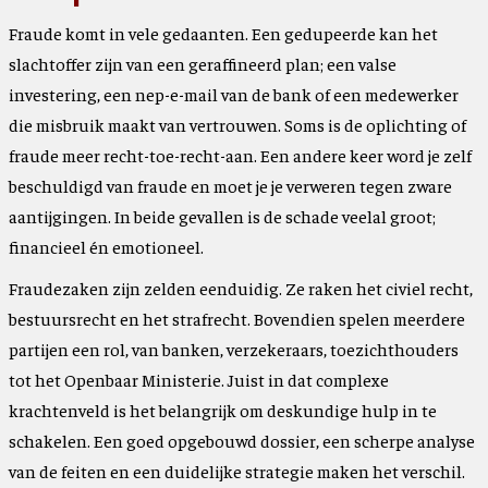
Fraude komt in vele gedaanten. Een gedupeerde kan het
slachtoffer zijn van een geraffineerd plan; een valse
investering, een nep-e-mail van de bank of een medewerker
die misbruik maakt van vertrouwen. Soms is de oplichting of
fraude meer recht-toe-recht-aan. Een andere keer word je zelf
beschuldigd van fraude en moet je je verweren tegen zware
aantijgingen. In beide gevallen is de schade veelal groot;
financieel én emotioneel.
Fraudezaken zijn zelden eenduidig. Ze raken het civiel recht,
bestuursrecht en het strafrecht. Bovendien spelen meerdere
partijen een rol, van banken, verzekeraars, toezichthouders
tot het Openbaar Ministerie. Juist in dat complexe
krachtenveld is het belangrijk om deskundige hulp in te
schakelen. Een goed opgebouwd dossier, een scherpe analyse
van de feiten en een duidelijke strategie maken het verschil.