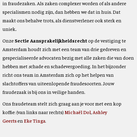
in fraudezaken. Als zaken complexer worden of als andere
specialismen nodig zijn, dan hebben we dat in huis. Dat
maakt ons behalve trots, als dienstverlener ook sterk en
uniek
.
Onze
Sectie Aansprakelijkheidsrecht
op de vestiging te
Amsterdam houdt zich met een team van drie gedreven en
gespecialiseerde advocaten bezig met alle zaken die van doen
hebben met
s
chade en schadevergoeding. In het bijzonder
richt ons team in Amsterdam zich op het helpen van
slachtoffers van uiteenlopende fraudesoorten. Jouw
fraudezaak is bij ons in veilige handen.
Ons fraudeteam stelt zich graag aan je voor met een kop
koffie: (van links naar rechts)
Michaël Dol
,
Ashley
Geerts
en
Eke Tinga
.