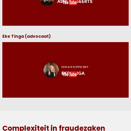
ASHLEY GEERTS
Eke Tinga (advocaat)
EEN KOP KOFFIE MET
EKE TINGA
Complexiteit in fraudezaken