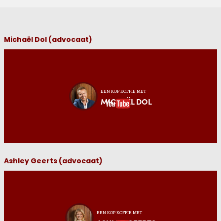
Michaël Dol (advocaat)
EEN KOP KOFFIE MET
MICHAËL DOL
Ashley Geerts (advocaat)
EEN KOP KOFFIE MET