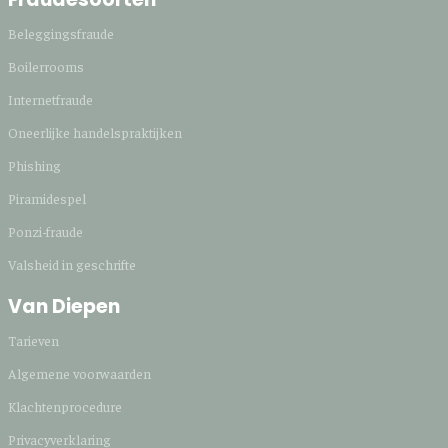
Beleggingsfraude
Boilerrooms
Internetfraude
Oneerlijke handelspraktijken
Phishing
Piramidespel
Ponzi-fraude
Valsheid in geschrifte
Van Diepen
Tarieven
Algemene voorwaarden
Klachtenprocedure
Privacyverklaring