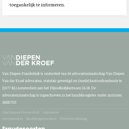
toegankelijk te informeren.
Van Diepen Fraudedesk is onderdeel van de advocatenmaatschap Van Diepen
Van der Kroef Advocaten, statutair gevestigd en (mede) kantoorhoudende te
(1077 BL) Amsterdam aan het Dijsselhofplantsoen 16-18. De
advocatenmaatschap is ingeschreven in het handelsregister onder nummer
34330703
Van Diepen Fraudedesk
Algemene
voorwaarden
Klachtenprocedure
Privacyverklaring
Fraudesoorten